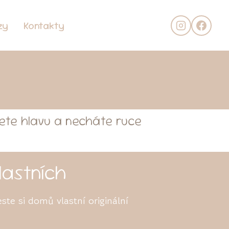
zy
Kontakty
nete hlavu a necháte ruce
lastních
ste si domů vlastní originální