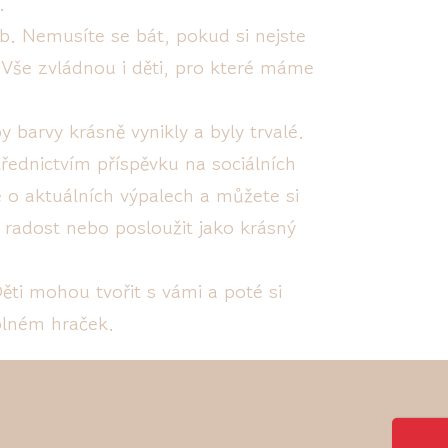
.
ob. Nemusíte se bát, pokud si nejste
Vše zvládnou i děti, pro které máme
 barvy krásně vynikly a byly trvalé.
ednictvím příspěvku na sociálních
e o aktuálních výpalech a můžete si
 radost nebo posloužit jako krásný
Děti mohou tvořit s vámi a poté si
plném hraček.