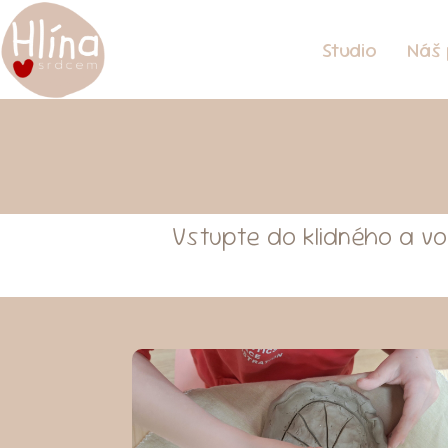
Studio
Náš 
Vstupte do klidného a vo