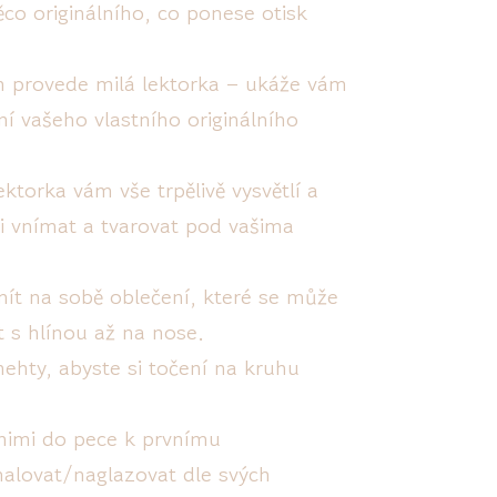
něco originálního, co ponese otisk
 provede milá lektorka – ukáže vám
ní vašeho vlastního originálního
torka vám vše trpělivě vysvětlí a
 ji vnímat a tvarovat pod vašima
mít na sobě oblečení, které se může
 s hlínou až na nose.
nehty, abyste si točení na kruhu
nimi do pece k prvnímu
malovat/naglazovat dle svých